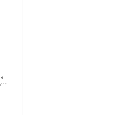
ad
 y de