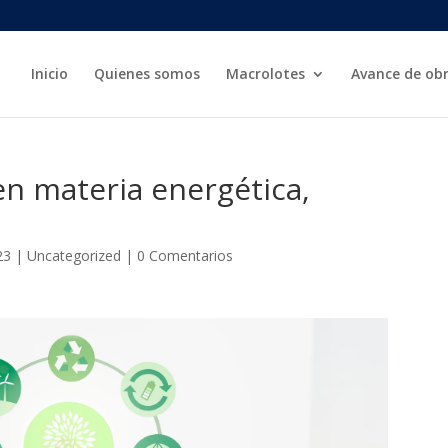
Inicio
Quienes somos
Macrolotes
Avance de ob
n materia energética,
23
|
Uncategorized
|
0 Comentarios