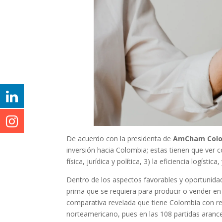
De acuerdo con la presidenta de
AmCham Col
inversión hacia Colombia; estas tienen que ver co
física, jurídica y política, 3) la eficiencia logíst
Dentro de los aspectos favorables y oportunid
prima que se requiera para producir o vender 
comparativa revelada que tiene Colombia con r
norteamericano, pues en las 108 partidas aranc