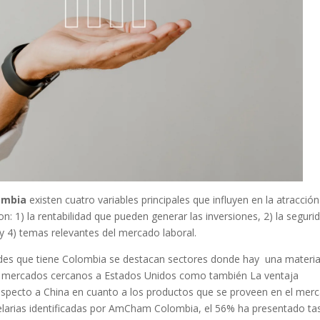
ombia
existen cuatro variables principales que influyen en la atracció
n: 1) la rentabilidad que pueden generar las inversiones, 2) la seguri
ica, y 4) temas relevantes del mercado laboral.
ades que tiene Colombia se destacan sectores donde hay una materi
en mercados cercanos a Estados Unidos como también La ventaja
especto a China en cuanto a los productos que se proveen en el mer
elarias identificadas por AmCham Colombia, el 56% ha presentado ta