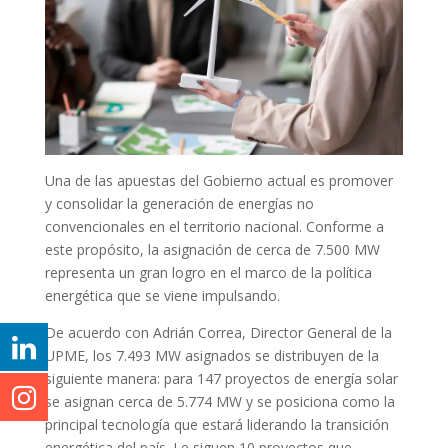
Una de las apuestas del Gobierno actual es promover
y consolidar la generación de energías no
convencionales en el territorio nacional. Conforme a
este propósito, la asignación de cerca de 7.500 MW
representa un gran logro en el marco de la política
energética que se viene impulsando.
De acuerdo con Adrián Correa, Director General de la
UPME, los 7.493 MW asignados se distribuyen de la
siguiente manera: para 147 proyectos de energía solar
se asignan cerca de 5.774 MW y se posiciona como la
principal tecnología que estará liderando la transición
energética del país. Le siguen 10 proyectos que