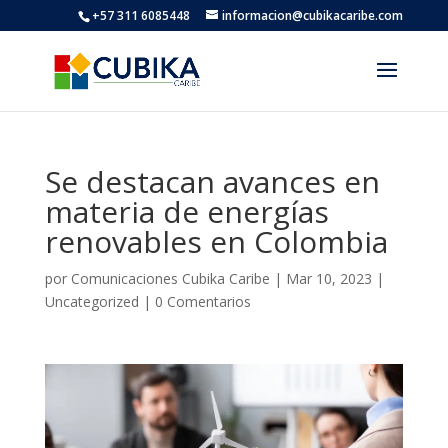
+57 311 6085448
informacion@cubikacaribe.com
Se destacan avances en
materia de energías
renovables en Colombia
por
Comunicaciones Cubika Caribe
|
Mar 10, 2023
|
Uncategorized
|
0 Comentarios