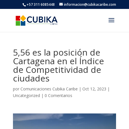
+57 311 6085448
informacion@cubikacaribe.com
5,56 es la posición de
Cartagena en el Índice
de Competitividad de
ciudades
por
Comunicaciones Cubika Caribe
|
Oct 12, 2023
|
Uncategorized
|
0 Comentarios